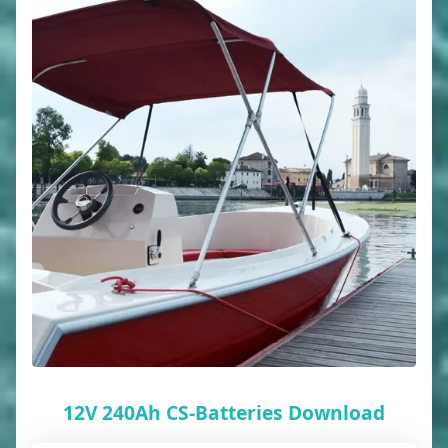
12V 240Ah CS-Batteries Download