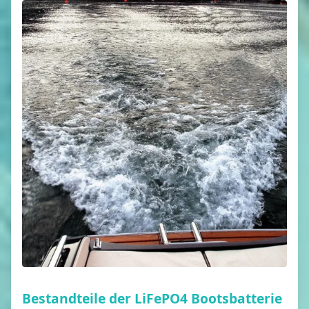
Bestandteile der LiFePO4 Bootsbatterie