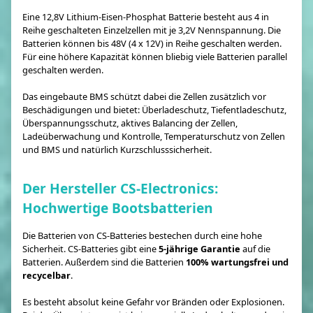
Eine 12,8V Lithium-Eisen-Phosphat Batterie besteht aus 4 in
Reihe geschalteten Einzelzellen mit je 3,2V Nennspannung. Die
Batterien können bis 48V (4 x 12V) in Reihe geschalten werden.
Für eine höhere Kapazität können bliebig viele Batterien parallel
geschalten werden.
Das eingebaute BMS schützt dabei die Zellen zusätzlich vor
Beschädigungen und bietet: Überladeschutz, Tiefentladeschutz,
Überspannungsschutz, aktives Balancing der Zellen,
Ladeüberwachung und Kontrolle, Temperaturschutz von Zellen
und BMS und natürlich Kurzschlusssicherheit.
Der Hersteller CS-Electronics:
Hochwertige Bootsbatterien
Die Batterien von CS-Batteries bestechen durch eine hohe
Sicherheit. CS-Batteries gibt eine
5-jährige Garantie
auf die
Batterien. Außerdem sind die Batterien
100% wartungsfrei und
recycelbar
.
Es besteht absolut keine Gefahr vor Bränden oder Explosionen.