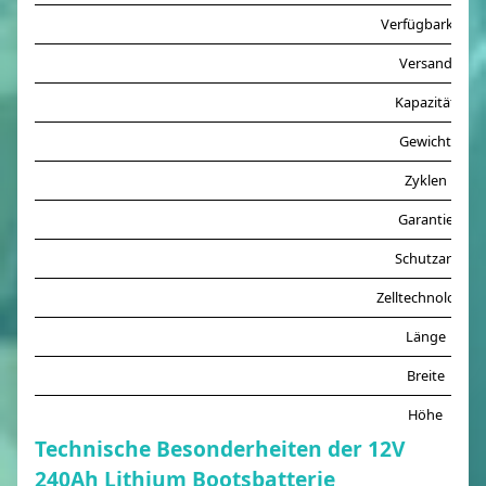
Verfügbarkeit
Versand
Kapazität
Gewicht
Zyklen
Garantie
Schutzart
Zelltechnologie
Länge
Breite
Höhe
Technische Besonderheiten der 12V
240Ah Lithium Bootsbatterie