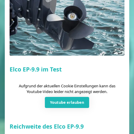
Elco EP-9.9 im Test
Aufgrund der aktuellen Cookie Einstellungen kann das
Youtube-Video leider nicht angezeigt werden.
Youtube erlauben
Reichweite des Elco EP-9.9