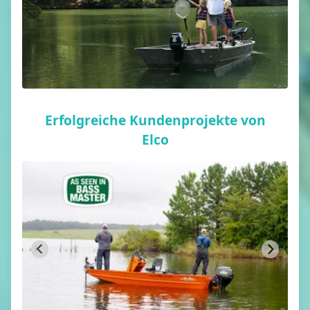
Erfolgreiche Kundenprojekte von
Elco