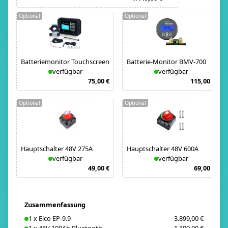
Optional
Optional
Batteriemonitor Touchscreen
Batterie-Monitor BMV-700
verfügbar
verfügbar
75,00 €
115,00 €
Optional
Optional
Hauptschalter 48V 275A
Hauptschalter 48V 600A
verfügbar
verfügbar
49,00 €
69,00 €
Zusammenfassung
1
x
Elco EP-9.9
3.899,00 €