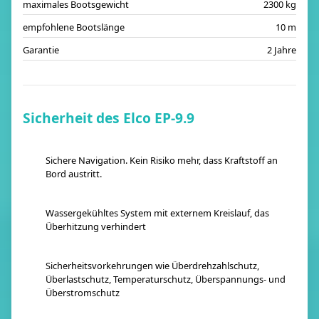
maximales Bootsgewicht
2300 kg
empfohlene Bootslänge
10 m
Garantie
2 Jahre
Sicherheit des Elco EP-9.9
Sichere Navigation. Kein Risiko mehr, dass Kraftstoff an
Bord austritt.
Wassergekühltes System mit externem Kreislauf, das
Überhitzung verhindert
Sicherheitsvorkehrungen wie Überdrehzahlschutz,
Überlastschutz, Temperaturschutz, Überspannungs- und
Überstromschutz