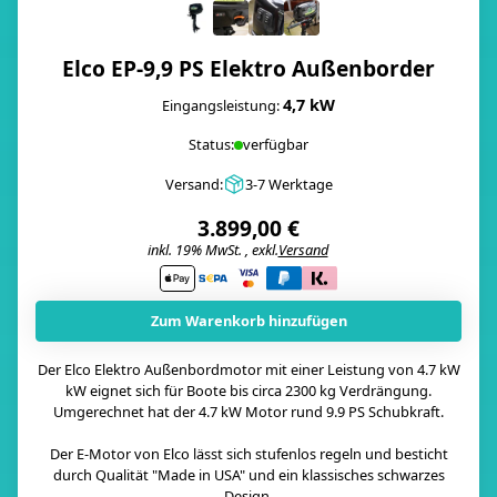
Elco EP-9,9 PS Elektro Außenborder
4,7 kW
Eingangsleistung:
Status:
verfügbar
Versand:
3-7 Werktage
3.899,00 €
inkl. 19% MwSt. , exkl.
Versand
i
Zum Warenkorb hinzufügen
Der Elco Elektro Außenbordmotor mit einer Leistung von 4.7 kW
kW eignet sich für Boote bis circa 2300 kg Verdrängung.
Umgerechnet hat der 4.7 kW Motor rund 9.9 PS Schubkraft.
Der E-Motor von Elco lässt sich stufenlos regeln und besticht
durch Qualität "Made in USA" und ein klassisches schwarzes
Design.