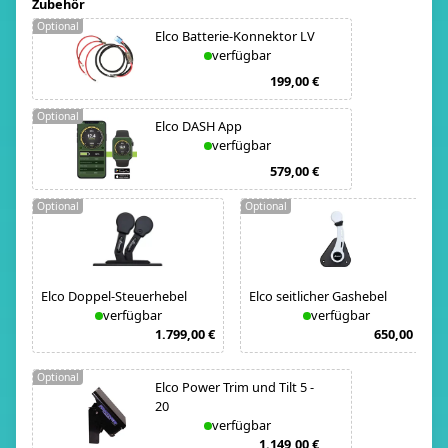
Zubehör
Optional
Elco Batterie-Konnektor LV
verfügbar
199,00 €
Optional
Elco DASH App
verfügbar
579,00 €
Optional
Optional
Elco Doppel-Steuerhebel
Elco seitlicher Gashebel
verfügbar
verfügbar
1.799,00 €
650,00 €
Optional
Elco Power Trim und Tilt 5 -
20
verfügbar
1.149,00 €