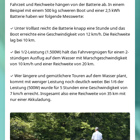
Fahrzeit und Reichweite hängen von der Batterie ab. In einem
Beispiel mit einem 500 kg schweren Boot und einer 2,5 kWh
Batterie haben wir folgende Messwerte:
✓ Unter Volllast reicht die Batterie knapp eine Stunde und das
Boot erreichte eine Geschwindigkeit von 12 km/h. Die Reichweite
lag bei 10 km.
✓ Bei 1/2-Leistung (1.500W) hält das Fahrvergnügen für einen 2-
stündigen Ausflug auf dem Wasser mit Marschgeschwindigkeit
von 10 km/h und einer Reichweite von 20 km.
✓ Wer längere und gemütlichere Touren auf dem Wasser plant,
kommt mit weniger Leistung noch deutlich weiter. Bei 1/6 der
Leistung (500W) wurde für 5 Stunden eine Geschwindigkeit von
7 km/h erreicht. Insgesamt also eine Reichweite von 35 km mit
nur einer Akkuladung.