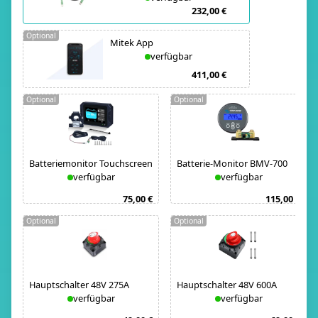
232,00 €
Optional
Mitek App
verfügbar
411,00 €
Optional
Optional
Batteriemonitor Touchscreen
Batterie-Monitor BMV-700
verfügbar
verfügbar
75,00 €
115,00 €
Optional
Optional
Hauptschalter 48V 275A
Hauptschalter 48V 600A
verfügbar
verfügbar