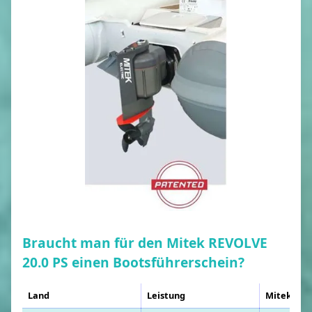
Braucht man für den Mitek REVOLVE
20.0 PS einen Bootsführerschein?
Land
Leistung
Mitek REV