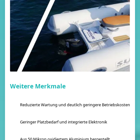
Weitere Merkmale
Reduzierte Wartung und deutlich geringere Betriebskosten
Geringer Platzbedarf und integrierte Elektronik
Aus 50 Mikron oxidiertem Aluminium hergestellt