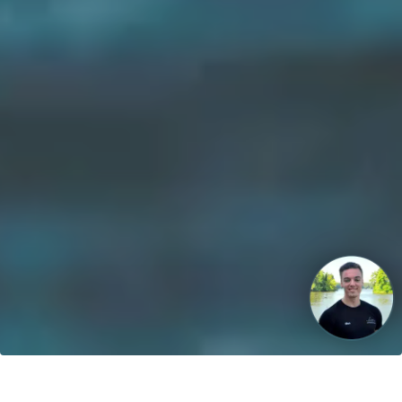
Unsere Vision: Bis 2040 werden 100% der Boote mit