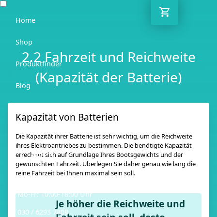
Home
Shop
2.2 Fahrzeit und Reichweite
Produktfinder
(Kapazität der Batterie)
Blog
Ratgeber
Kapazität von Batterien
Kontakt
Die Kapazität ihrer Batterie ist sehr wichtig, um die Reichweite
ihres Elektroantriebes zu bestimmen. Die benötigte Kapazität
DE
errechnet sich auf Grundlage Ihres Bootsgewichts und der
gewünschten Fahrzeit. Überlegen Sie daher genau wie lang die
reine Fahrzeit bei Ihnen maximal sein soll.
Mo-Fr: 10:00-18:00 Uhr
Je höher die Reichweite und
030 / 6293 7808