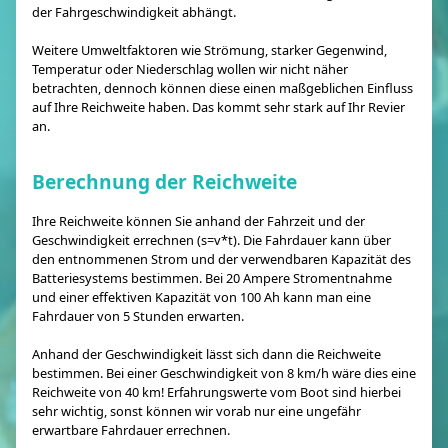
der Fahrgeschwindigkeit abhängt.
Weitere Umweltfaktoren wie Strömung, starker Gegenwind,
Temperatur oder Niederschlag wollen wir nicht näher
betrachten, dennoch können diese einen maßgeblichen Einfluss
auf Ihre Reichweite haben. Das kommt sehr stark auf Ihr Revier
an.
Berechnung der Reichweite
Ihre Reichweite können Sie anhand der Fahrzeit und der
Geschwindigkeit errechnen (s=v*t). Die Fahrdauer kann über
den entnommenen Strom und der verwendbaren Kapazität des
Batteriesystems bestimmen. Bei 20 Ampere Stromentnahme
und einer effektiven Kapazität von 100 Ah kann man eine
Fahrdauer von 5 Stunden erwarten.
Anhand der Geschwindigkeit lässt sich dann die Reichweite
bestimmen. Bei einer Geschwindigkeit von 8 km/h wäre dies eine
Reichweite von 40 km! Erfahrungswerte vom Boot sind hierbei
sehr wichtig, sonst können wir vorab nur eine ungefähr
erwartbare Fahrdauer errechnen.