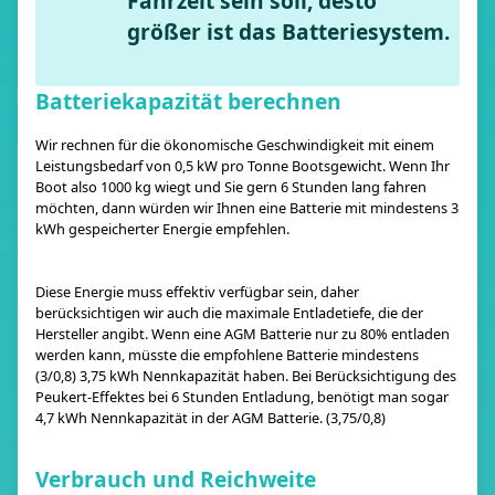
Fahrzeit sein soll, desto
größer ist das Batteriesystem.
Batteriekapazität berechnen
Wir rechnen für die ökonomische Geschwindigkeit mit einem
Leistungsbedarf von 0,5 kW pro Tonne Bootsgewicht. Wenn Ihr
Boot also 1000 kg wiegt und Sie gern 6 Stunden lang fahren
möchten, dann würden wir Ihnen eine Batterie mit mindestens 3
kWh gespeicherter Energie empfehlen.
Diese Energie muss effektiv verfügbar sein, daher
berücksichtigen wir auch die maximale Entladetiefe, die der
Hersteller angibt. Wenn eine AGM Batterie nur zu 80% entladen
werden kann, müsste die empfohlene Batterie mindestens
(3/0,8) 3,75 kWh Nennkapazität haben. Bei Berücksichtigung des
Peukert-Effektes bei 6 Stunden Entladung, benötigt man sogar
4,7 kWh Nennkapazität in der AGM Batterie. (3,75/0,8)
Verbrauch und Reichweite