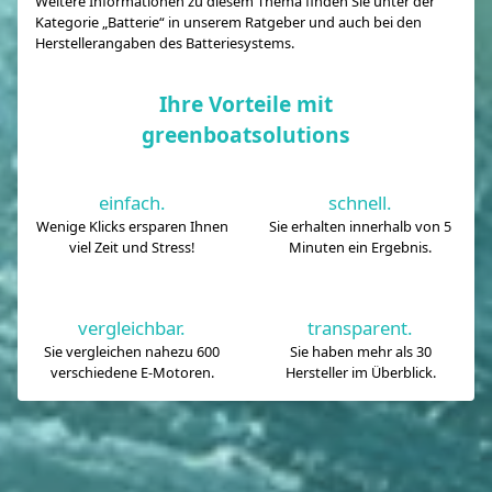
Weitere Informationen zu diesem Thema finden Sie unter der
Kategorie „Batterie“ in unserem Ratgeber und auch bei den
Herstellerangaben des Batteriesystems.
Ihre Vorteile mit
greenboatsolutions
einfach.
schnell.
Wenige Klicks ersparen Ihnen
Sie erhalten innerhalb von 5
viel Zeit und Stress!
Minuten ein Ergebnis.
vergleichbar.
transparent.
Sie vergleichen nahezu 600
Sie haben mehr als 30
verschiedene E-Motoren.
Hersteller im Überblick.