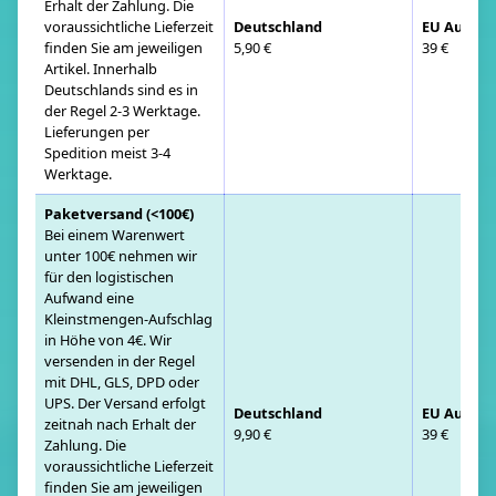
Erhalt der Zahlung. Die
voraussichtliche Lieferzeit
Deutschland
EU Auslan
finden Sie am jeweiligen
5,90 €
39 €
Artikel. Innerhalb
Deutschlands sind es in
der Regel 2-3 Werktage.
Lieferungen per
Spedition meist 3-4
Werktage.
Paketversand (<100€)
Bei einem Warenwert
unter 100€ nehmen wir
für den logistischen
Aufwand eine
Kleinstmengen-Aufschlag
in Höhe von 4€. Wir
versenden in der Regel
mit DHL, GLS, DPD oder
UPS. Der Versand erfolgt
Deutschland
EU Auslan
zeitnah nach Erhalt der
9,90 €
39 €
Zahlung. Die
voraussichtliche Lieferzeit
finden Sie am jeweiligen