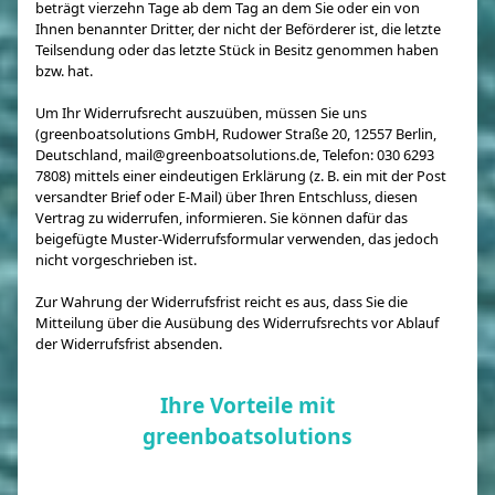
beträgt vierzehn Tage ab dem Tag an dem Sie oder ein von
Ihnen benannter Dritter, der nicht der Beförderer ist, die letzte
Teilsendung oder das letzte Stück in Besitz genommen haben
bzw. hat.
Um Ihr Widerrufsrecht auszuüben, müssen Sie uns
(greenboatsolutions GmbH, Rudower Straße 20, 12557 Berlin,
Deutschland, mail@greenboatsolutions.de, Telefon: 030 6293
7808) mittels einer eindeutigen Erklärung (z. B. ein mit der Post
versandter Brief oder E-Mail) über Ihren Entschluss, diesen
Vertrag zu widerrufen, informieren. Sie können dafür das
beigefügte Muster-Widerrufsformular verwenden, das jedoch
nicht vorgeschrieben ist.
Zur Wahrung der Widerrufsfrist reicht es aus, dass Sie die
Mitteilung über die Ausübung des Widerrufsrechts vor Ablauf
der Widerrufsfrist absenden.
Ihre Vorteile mit
greenboatsolutions