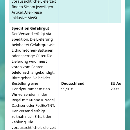
voraussichtliche Lieferzeit
finden Sie am jeweiligen
Artikel. Alle Preise
inklusive MwSt.
Spedition Gefahrgut
Der Versand erfolgt via
Spedition. Die Lieferung
beinhaltet Gefahrgut wie
Lithium-Ionen-Batterien
oder sperrige Güter. Die
Lieferung wird meist
vorab vom Fahrer
telefonisch angekündigt.
Bitte geben Sie bei der
Bestellung eine
Deutschland
EU Auslan
Handynummer mit an.
99,90 €
299 €
Wir versenden in der
Regel mit Kühne & Nagel,
Dachser oder FedEx/TNT.
Der Versand erfolgt
zeitnah nach Erhalt der
Zahlung. Die
voraussichtliche Lieferzeit