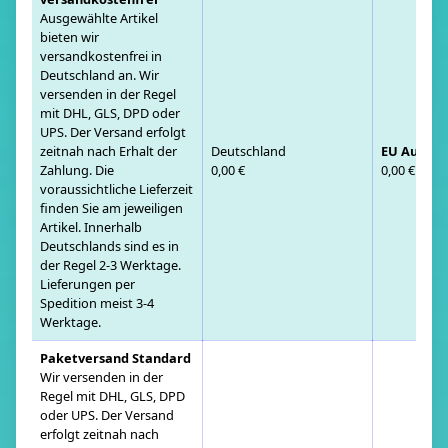
Ausgewählte Artikel
bieten wir
versandkostenfrei in
Deutschland an. Wir
versenden in der Regel
mit DHL, GLS, DPD oder
UPS. Der Versand erfolgt
zeitnah nach Erhalt der
Deutschland
EU Auslan
Zahlung. Die
0,00 €
0,00 €
voraussichtliche Lieferzeit
finden Sie am jeweiligen
Artikel. Innerhalb
Deutschlands sind es in
der Regel 2-3 Werktage.
Lieferungen per
Spedition meist 3-4
Werktage.
Paketversand Standard
Wir versenden in der
Regel mit DHL, GLS, DPD
oder UPS. Der Versand
erfolgt zeitnah nach