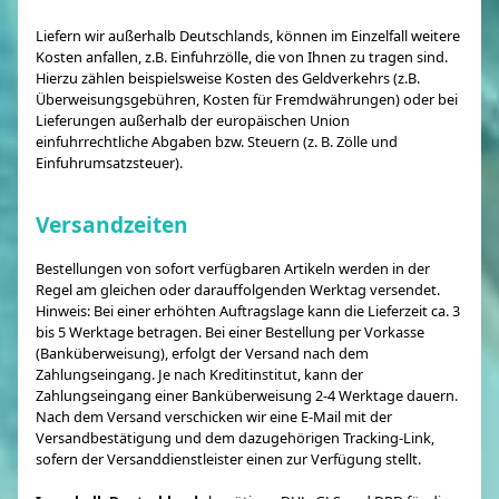
Liefern wir außerhalb Deutschlands, können im Einzelfall weitere
Kosten anfallen, z.B. Einfuhrzölle, die von Ihnen zu tragen sind.
Hierzu zählen beispielsweise Kosten des Geldverkehrs (z.B.
Überweisungsgebühren, Kosten für Fremdwährungen) oder bei
Lieferungen außerhalb der europäischen Union
einfuhrrechtliche Abgaben bzw. Steuern (z. B. Zölle und
Einfuhrumsatzsteuer).
Versandzeiten
Bestellungen von sofort verfügbaren Artikeln werden in der
Regel am gleichen oder darauffolgenden Werktag versendet.
Hinweis: Bei einer erhöhten Auftragslage kann die Lieferzeit ca. 3
bis 5 Werktage betragen. Bei einer Bestellung per Vorkasse
(Banküberweisung), erfolgt der Versand nach dem
Zahlungseingang. Je nach Kreditinstitut, kann der
Zahlungseingang einer Banküberweisung 2-4 Werktage dauern.
Nach dem Versand verschicken wir eine E-Mail mit der
Versandbestätigung und dem dazugehörigen Tracking-Link,
sofern der Versanddienstleister einen zur Verfügung stellt.