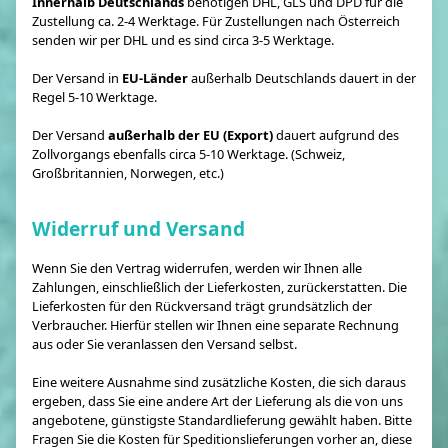
Innerhalb Deutschlands
benötigen DHL, GLS und DPD für die
Zustellung ca. 2-4 Werktage. Für Zustellungen nach Österreich
senden wir per DHL und es sind circa 3-5 Werktage.
Der Versand in
EU-Länder
außerhalb Deutschlands dauert in der
Regel 5-10 Werktage.
Der Versand
außerhalb der EU (Export)
dauert aufgrund des
Zollvorgangs ebenfalls circa 5-10 Werktage. (Schweiz,
Großbritannien, Norwegen, etc.)
Widerruf und Versand
Wenn Sie den Vertrag widerrufen, werden wir Ihnen alle
Zahlungen, einschließlich der Lieferkosten, zurückerstatten. Die
Lieferkosten für den Rückversand trägt grundsätzlich der
Verbraucher. Hierfür stellen wir Ihnen eine separate Rechnung
aus oder Sie veranlassen den Versand selbst.
Eine weitere Ausnahme sind zusätzliche Kosten, die sich daraus
ergeben, dass Sie eine andere Art der Lieferung als die von uns
angebotene, günstigste Standardlieferung gewählt haben. Bitte
Fragen Sie die Kosten für Speditionslieferungen vorher an, diese