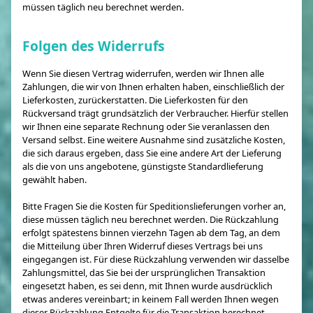
müssen täglich neu berechnet werden.
Folgen des Widerrufs
Wenn Sie diesen Vertrag widerrufen, werden wir Ihnen alle
Zahlungen, die wir von Ihnen erhalten haben, einschließlich der
Lieferkosten, zurückerstatten. Die Lieferkosten für den
Rückversand trägt grundsätzlich der Verbraucher. Hierfür stellen
wir Ihnen eine separate Rechnung oder Sie veranlassen den
Versand selbst. Eine weitere Ausnahme sind zusätzliche Kosten,
die sich daraus ergeben, dass Sie eine andere Art der Lieferung
als die von uns angebotene, günstigste Standardlieferung
gewählt haben.
Bitte Fragen Sie die Kosten für Speditionslieferungen vorher an,
diese müssen täglich neu berechnet werden. Die Rückzahlung
erfolgt spätestens binnen vierzehn Tagen ab dem Tag, an dem
die Mitteilung über Ihren Widerruf dieses Vertrags bei uns
eingegangen ist. Für diese Rückzahlung verwenden wir dasselbe
Zahlungsmittel, das Sie bei der ursprünglichen Transaktion
eingesetzt haben, es sei denn, mit Ihnen wurde ausdrücklich
etwas anderes vereinbart; in keinem Fall werden Ihnen wegen
dieser Rückzahlung Entgelte für die Transaktion berechnet.