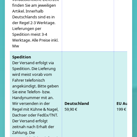
finden Sie am jeweiligen
Artikel. Innerhalb
Deutschlands sind es in
der Regel 2-3 Werktage.
Lieferungen per
Spedition meist 3-4
Werktage. Alle Preise inkl.
Mw
Spedition
Der Versand erfolgt via
Spedition. Die Lieferung
wird meist vorab vom
Fahrer telefonisch
angekündigt. Bitte geben
Sie eine Telefon- bzw.
Handynummer mit an.
Wir versenden in der
Deutschland
EU Auslan
Regel mit Kühne & Nagel,
59,90 €
199 €
Dachser oder FedEx/TNT.
Der Versand erfolgt
zeitnah nach Erhalt der
Zahlung. Die