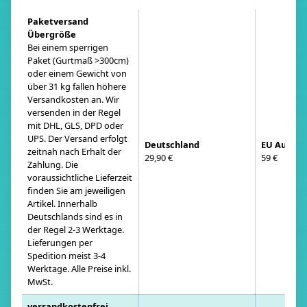
Paketversand
Übergröße
Bei einem sperrigen
Paket (Gurtmaß >300cm)
oder einem Gewicht von
über 31 kg fallen höhere
Versandkosten an. Wir
versenden in der Regel
mit DHL, GLS, DPD oder
UPS. Der Versand erfolgt
Deutschland
EU Auslan
zeitnah nach Erhalt der
29,90 €
59 €
Zahlung. Die
voraussichtliche Lieferzeit
finden Sie am jeweiligen
Artikel. Innerhalb
Deutschlands sind es in
der Regel 2-3 Werktage.
Lieferungen per
Spedition meist 3-4
Werktage. Alle Preise inkl.
MwSt.
versandkostenfrei