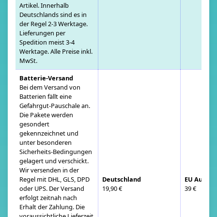
Artikel. Innerhalb
Deutschlands sind es in
der Regel 2-3 Werktage.
Lieferungen per
Spedition meist 3-4
Werktage. Alle Preise inkl.
MwSt.
Batterie-Versand
Bei dem Versand von
Batterien fällt eine
Gefahrgut-Pauschale an.
Die Pakete werden
gesondert
gekennzeichnet und
unter besonderen
Sicherheits-Bedingungen
gelagert und verschickt.
Wir versenden in der
Regel mit DHL, GLS, DPD
Deutschland
EU Auslan
oder UPS. Der Versand
19,90 €
39 €
erfolgt zeitnah nach
Erhalt der Zahlung. Die
voraussichtliche Lieferzeit