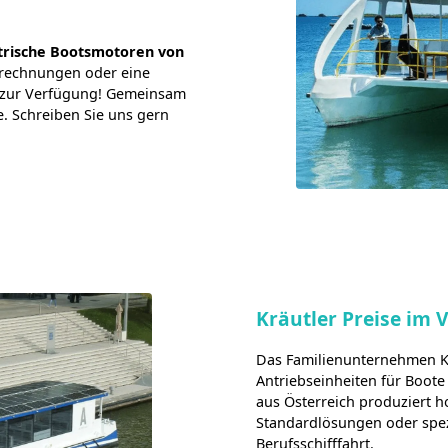
trische Bootsmotoren von
Berechnungen oder eine
n zur Verfügung! Gemeinsam
e. Schreiben Sie uns gern
Kräutler Preise im 
Das Familienunternehmen Käut
Antriebseinheiten für Boote
aus Österreich produziert 
Standardlösungen oder spez
Berufsschifffahrt.