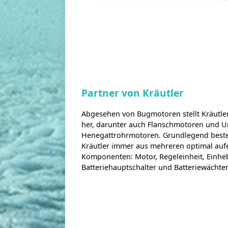
Partner von Kräutler
Abgesehen von Bugmotoren stellt Kräutle
her, darunter auch Flanschmotoren und Un
Henegattrohrmotoren. Grundlegend beste
Kräutler immer aus mehreren optimal au
Komponenten: Motor, Regeleinheit, Einhe
Batteriehauptschalter und Batteriewächter