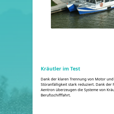
Kräutler im Test
Dank der klaren Trennung von Motor und 
Störanfälligkeit stark reduziert. Dank der
Aentron überzeugen die Systeme von Kräu
Berufsschifffahrt.