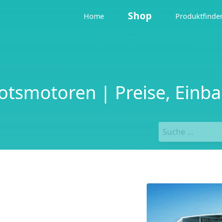
Shop
Home
Produktfinde
otsmotoren | Preise, Einb