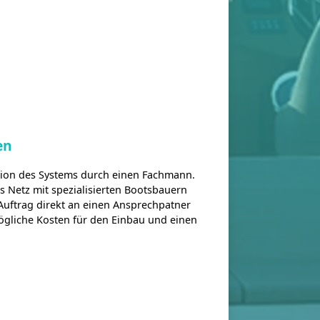
en
ation des Systems durch einen Fachmann.
es Netz mit spezialisierten Bootsbauern
 Auftrag direkt an einen Ansprechpatner
ögliche Kosten für den Einbau und einen