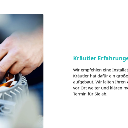
Kräutler Erfahrung
Wir empfehlen eine Install
Kräutler hat dafür ein groß
aufgebaut. Wir leiten Ihren
vor Ort weiter und klären m
Termin für Sie ab.