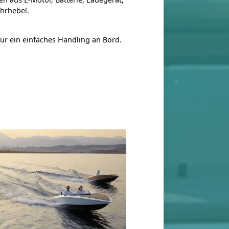
hrhebel.
für ein einfaches Handling an Bord.