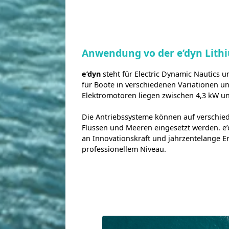
Anwendung vo der e’dyn Lithi
e’dyn
steht für Electric Dynamic Nautics u
für Boote in verschiedenen Variationen un
Elektromotoren liegen zwischen 4,3 kW u
Die Antriebssysteme können auf verschied
Flüssen und Meeren eingesetzt werden. e
an Innovationskraft und jahrzentelange E
professionellem Niveau.