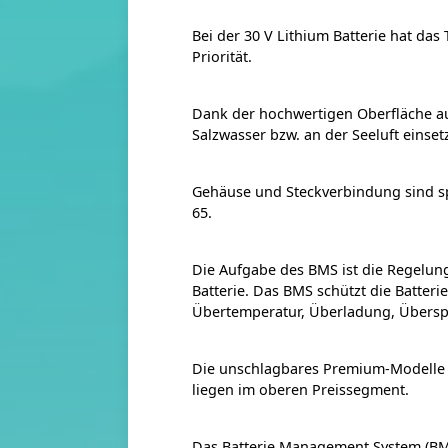
Bei der 30 V Lithium Batterie hat das
Priorität.
Dank der hochwertigen Oberfläche a
Salzwasser bzw. an der Seeluft einset
Gehäuse und Steckverbindung sind sp
65.
Die Aufgabe des BMS ist die Regelu
Batterie. Das BMS schützt die Batteri
Übertemperatur, Überladung, Übersp
Die unschlagbares Premium-Modelle d
liegen im oberen Preissegment.
Das Batterie Management System (BMS