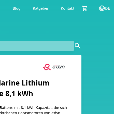
r
Blog
Ratgeber
Kontakt
DE
Marine Lithium
e 8,1 kWh
atterie mit 8,1 kWh Kapazität, die sich
elektrischen Bootsmotoren von e’dyn