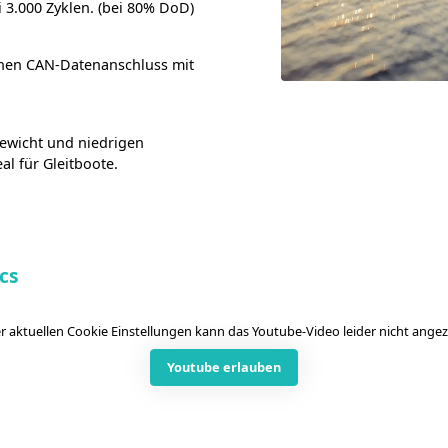
i 3.000 Zyklen. (bei 80% DoD)
inen CAN-Datenanschluss mit
Gewicht und niedrigen
al für Gleitboote.
cs
 aktuellen Cookie Einstellungen kann das Youtube-Video leider nicht ange
Youtube erlauben