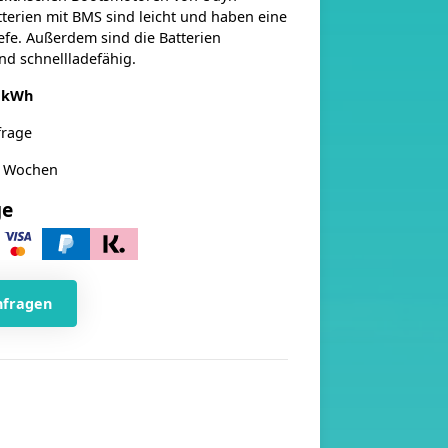
tterien mit BMS sind leicht und haben eine
efe. Außerdem sind die Batterien
nd schnellladefähig.
9 kWh
frage
4 Wochen
ge
nfragen