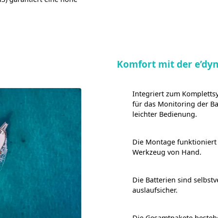
Komfort mit der e’dy
Integriert zum Komplett
für das Monitoring der Ba
leichter Bedienung.
Die Montage funktioniert
Werkzeug von Hand.
Die Batterien sind selbst
auslaufsicher.
Die Gesamtpakete bestehe