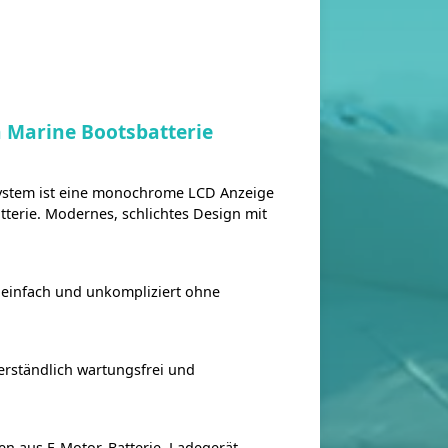
n Marine Bootsbatterie
system ist eine monochrome LCD Anzeige
tterie. Modernes, schlichtes Design mit
 einfach und unkompliziert ohne
verständlich wartungsfrei und
n aus E-Motor, Batterie, Ladegerät,