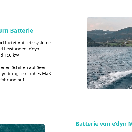
um Batterie
nd bietet Antriebssysteme
d Leistungen. e’dyn
nd 150 kW.
enen Schiffen auf Seen,
’dyn bringt ein hohes Maß
rfahrung auf
Batterie von e’dyn 