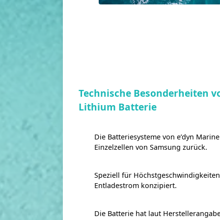
Technische Besonderheiten v
Lithium Batterie
Die Batteriesysteme von e’dyn Marine
Einzelzellen von Samsung zurück.
Speziell für Höchstgeschwindigkeite
Entladestrom konzipiert.
Die Batterie hat laut Herstelleranga