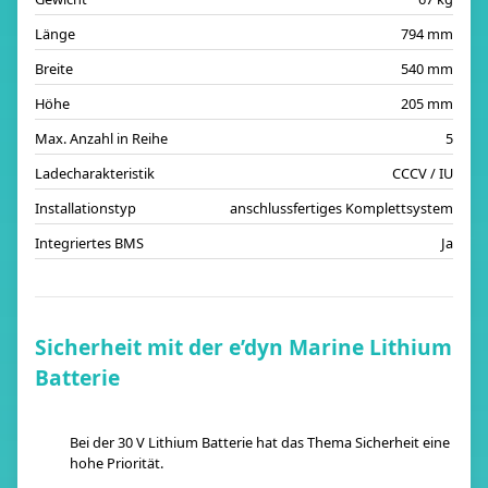
Länge
794 mm
Breite
540 mm
Höhe
205 mm
Max. Anzahl in Reihe
5
Ladecharakteristik
CCCV / IU
Installationstyp
anschlussfertiges Komplettsystem
Integriertes BMS
Ja
Sicherheit mit der e’dyn Marine Lithium
Batterie
Bei der 30 V Lithium Batterie hat das Thema Sicherheit eine
hohe Priorität.