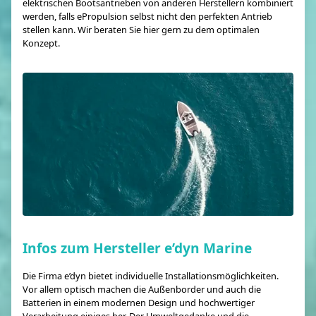
elektrischen Bootsantrieben von anderen Herstellern kombiniert
werden, falls ePropulsion selbst nicht den perfekten Antrieb
stellen kann. Wir beraten Sie hier gern zu dem optimalen
Konzept.
Infos zum Hersteller e’dyn Marine
Die Firma e’dyn bietet individuelle Installationsmöglichkeiten.
Vor allem optisch machen die Außenborder und auch die
Batterien in einem modernen Design und hochwertiger
Verarbeitung einiges her. Der Umweltgedanke und die