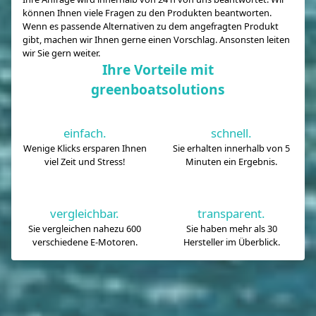
können Ihnen viele Fragen zu den Produkten beantworten.
Wenn es passende Alternativen zu dem angefragten Produkt
gibt, machen wir Ihnen gerne einen Vorschlag. Ansonsten leiten
wir Sie gern weiter.
Ihre Vorteile mit
greenboatsolutions
einfach.
schnell.
Wenige Klicks ersparen Ihnen
Sie erhalten innerhalb von 5
viel Zeit und Stress!
Minuten ein Ergebnis.
vergleichbar.
transparent.
Sie vergleichen nahezu 600
Sie haben mehr als 30
verschiedene E-Motoren.
Hersteller im Überblick.