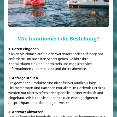
Wie funktioniert die Bestellung?
1. Daten eingeben
Klicken Sie einfach auf "In den Warenkorb" oder auf "Angebot
anfordern". Im nächsten Schritt geben Sie bitte Ihre
Kontaktdaten ein und übermitteln uns möglichst viele
Informationen zu Ihrem Boot und Ihrer Fahrweise.
2. Anfrage stellen
Die gewählten Produkte sind nicht frei verkäuflich. Einige
Elektromotoren und Batterien (vor allem im Hochvolt-Bereich)
werden nur über Werften oder spezielle Partner verkauft und
eingebaut. Wir leiten Sie daher direkt an einen geeigneten
Ansprechpartner in Ihrer Region weiter.
3. Antwort abwarten
Ihre Anfrage wird innerhalb von 24 h von uns beantwortet. Wir