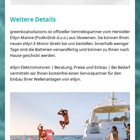
Weitere Details
greenboatsolutions ist offizieller Vertriebspartner vom Hersteller
E’dyn Marine (Podkrižnik d.o.o.) aus Slowenien. Sie können Ihren
neuen e’dyn E-Motor direkt bei uns bestellen. Innerhalb weniger
Tage sind die Batterien versandfertig und können zu Ihnen nach
Hause geschickt werden.
e’dyn Elektromotoren | Beratung, Preise und Einbau | Bei Bedarf
vermitteln wir Ihnen kostenfrei einen Servicepartner für den
Einbau Ihrer Wellenanlagen von e’dyn.