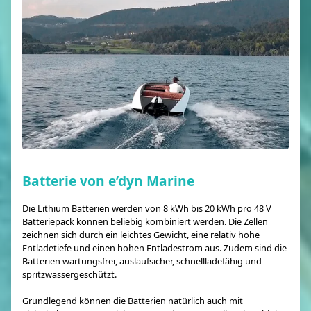
Batterie von e’dyn Marine
Die Lithium Batterien werden von 8 kWh bis 20 kWh pro 48 V
Batteriepack können beliebig kombiniert werden. Die Zellen
zeichnen sich durch ein leichtes Gewicht, eine relativ hohe
Entladetiefe und einen hohen Entladestrom aus. Zudem sind die
Batterien wartungsfrei, auslaufsicher, schnellladefähig und
spritzwassergeschützt.
Grundlegend können die Batterien natürlich auch mit