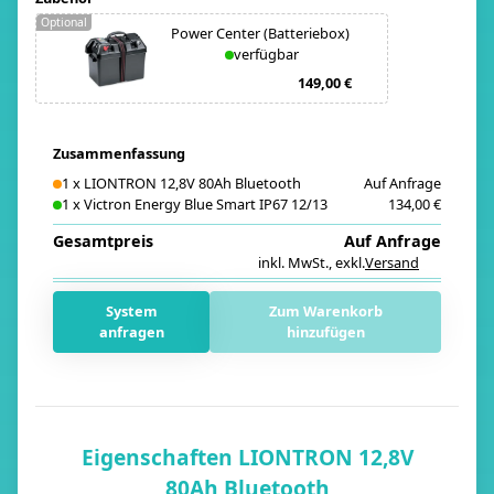
Optional
Power Center (Batteriebox)
verfügbar
149,00 €
Zusammenfassung
1
x
LIONTRON 12,8V 80Ah Bluetooth
Auf Anfrage
1
x
Victron Energy Blue Smart IP67 12/13
134,00 €
Gesamtpreis
Auf Anfrage
inkl. MwSt.
,
exkl.
Versand
i
System
Zum Warenkorb
anfragen
hinzufügen
Eigenschaften LIONTRON 12,8V
80Ah Bluetooth