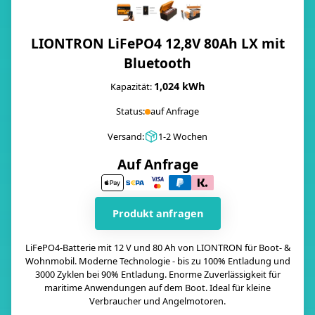
LIONTRON LiFePO4 12,8V 80Ah LX mit
Bluetooth
1,024 kWh
Kapazität:
Status:
auf Anfrage
Versand:
1-2 Wochen
Auf Anfrage
Produkt anfragen
LiFePO4-Batterie mit 12 V und 80 Ah von LIONTRON für Boot- &
Wohnmobil. Moderne Technologie - bis zu 100% Entladung und
3000 Zyklen bei 90% Entladung. Enorme Zuverlässigkeit für
maritime Anwendungen auf dem Boot. Ideal für kleine
Verbraucher und Angelmotoren.