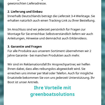
gewünschten Lieferadresse.
2. Lieferung und Einbau
Innerhalb Deutschlands beträgt die Lieferzeit 3-4 Werktage. Sie
erhalten natürlich auch einen Tracking-Link zu Ihrer Bestellung.
Im Anschluss sind wir jederzeit persönlich für Fragen zur
Montage für Sie erreichbar. Selbstverständlich liefern wir auch
Anleitungen, Hinweise und demnächst auch Erklärvideos.
3. Garantie und Fragen
Für alle Produkte aus unserem Sortiment übernehmen wir 2
Jahre Garantie - bei manchen Produkten auch mehr.
Wir sind im Reklamationsfall Ihr Ansprechpartner, wir helfen
Ihnen dabei, dass alles reibungslos abgewickelt wird. Sie
erreichen uns immer per Mail oder Telefon. Auch für mögliche
Ersatzteile bekommen Sie von uns jederzeit Unterstützung. Ihr
Boot ist unser Antrieb.
Ihre Vorteile mit
greenboatsolutions