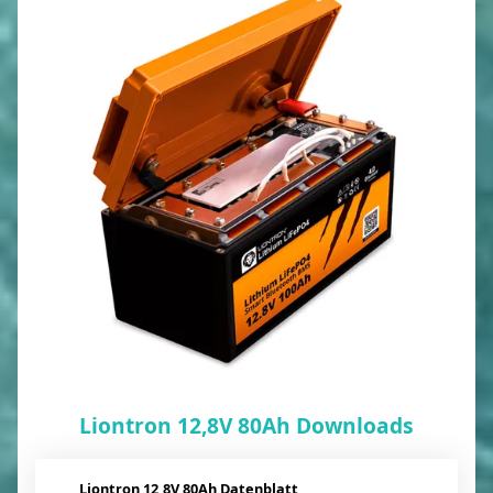
Liontron 12,8V 80Ah Downloads
Liontron 12,8V 80Ah Datenblatt