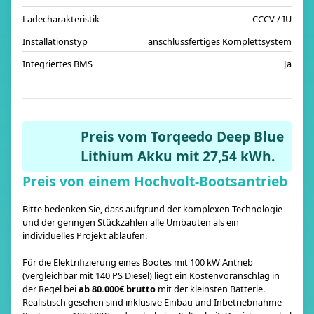
Ladecharakteristik
CCCV / IU
Installationstyp
anschlussfertiges Komplettsystem
Integriertes BMS
Ja
Preis vom Torqeedo Deep Blue
Lithium Akku mit 27,54 kWh.
Preis von einem Hochvolt-Bootsantrieb
Bitte bedenken Sie, dass aufgrund der komplexen Technologie
und der geringen Stückzahlen alle Umbauten als ein
individuelles Projekt ablaufen.
Für die Elektrifizierung eines Bootes mit 100 kW Antrieb
(vergleichbar mit 140 PS Diesel) liegt ein Kostenvoranschlag in
der Regel bei
ab 80.000€ brutto
mit der kleinsten Batterie.
Realistisch gesehen sind inklusive Einbau und Inbetriebnahme