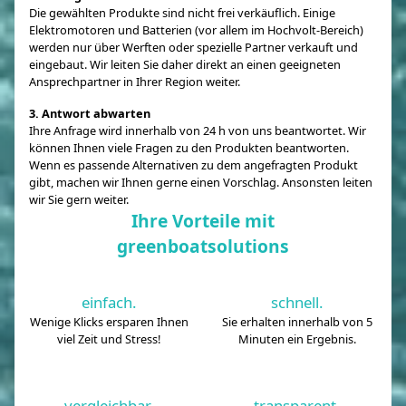
Die gewählten Produkte sind nicht frei verkäuflich. Einige
Elektromotoren und Batterien (vor allem im Hochvolt-Bereich)
werden nur über Werften oder spezielle Partner verkauft und
eingebaut. Wir leiten Sie daher direkt an einen geeigneten
Ansprechpartner in Ihrer Region weiter.
3. Antwort abwarten
Ihre Anfrage wird innerhalb von 24 h von uns beantwortet. Wir
können Ihnen viele Fragen zu den Produkten beantworten.
Wenn es passende Alternativen zu dem angefragten Produkt
gibt, machen wir Ihnen gerne einen Vorschlag. Ansonsten leiten
wir Sie gern weiter.
Ihre Vorteile mit
greenboatsolutions
einfach.
schnell.
Wenige Klicks ersparen Ihnen
Sie erhalten innerhalb von 5
viel Zeit und Stress!
Minuten ein Ergebnis.
vergleichbar.
transparent.