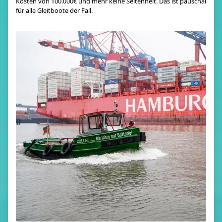
Kosten von 100.000€ und mehr keine Seltenheit. Das ist pauschal
für alle Gleitboote der Fall.