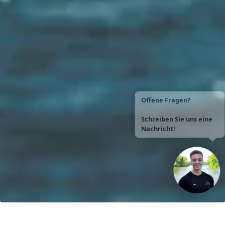
Unsere Vision: Bis 2040 werden 100% der Boote mit