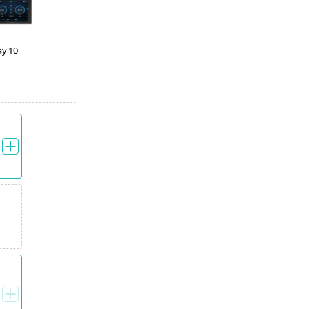
ay 10