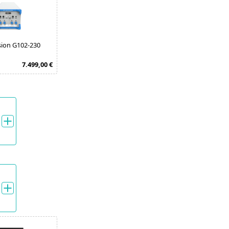
sion G102-230
7.499,00 €