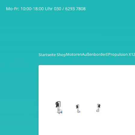
Mo-Fr: 10:00-18:00 Uhr
030 / 6293 7808
Motoren
Außenborder
EPropulsion X1
Startseite Shop