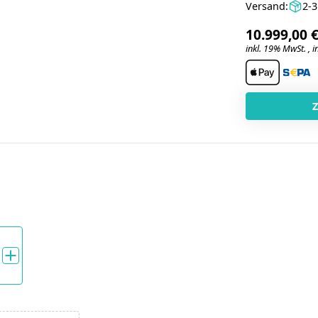
Versand:
2-
10.999,00 
inkl. 19% MwSt. , in