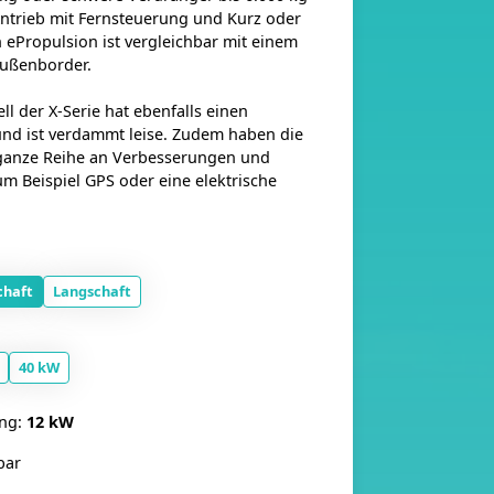
Antrieb mit Fernsteuerung und Kurz oder
 ePropulsion ist vergleichbar mit einem
Außenborder.
l der X-Serie hat ebenfalls einen
und ist verdammt leise. Zudem haben die
ganze Reihe an Verbesserungen und
um Beispiel GPS oder eine elektrische
chaft
Langschaft
40 kW
ung:
12 kW
bar