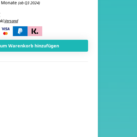
3 Monate
(ab Q3 2024)
€
kl.
Versand
i
Zum Warenkorb hinzufügen