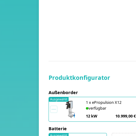
Produktkonfigurator
Außenborder
Ausgewählt
1
x
ePropulsion X12
verfügbar
12 kW
10.999,00 €
Batterie
Ausgewählt