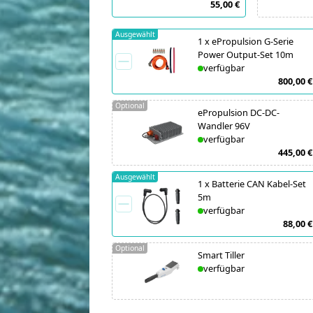
55,00 €
Ausgewählt
1
x
ePropulsion G-Serie
Power Output-Set 10m
verfügbar
800,00 €
Optional
ePropulsion DC-DC-
Wandler 96V
verfügbar
445,00 €
Ausgewählt
1
x
Batterie CAN Kabel-Set
5m
verfügbar
88,00 €
Optional
Smart Tiller
verfügbar