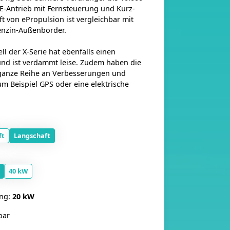
 E-Antrieb mit Fernsteuerung und Kurz-
t von ePropulsion ist vergleichbar mit
enzin-Außenborder.
l der X-Serie hat ebenfalls einen
und ist verdammt leise. Zudem haben die
ganze Reihe an Verbesserungen und
um Beispiel GPS oder eine elektrische
ft
Langschaft
40 kW
ung:
20 kW
bar