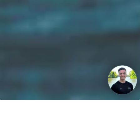
Unsere Vision: Bis 2040 werden 100% der Boote mit
regenerativen Energien betrieben!
Kontakt