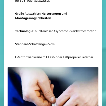
für Süß- oder Salzwasser.
Große Auswahl an
Halterungen und
Montagemöglichkeiten
.
Technologie
: bürstenloser Asynchron-Gleichstrommotor.
Standard-Schaftlänge 65 cm.
E-Motor wahlweise mit Fest- oder Faltpropeller lieferbar.