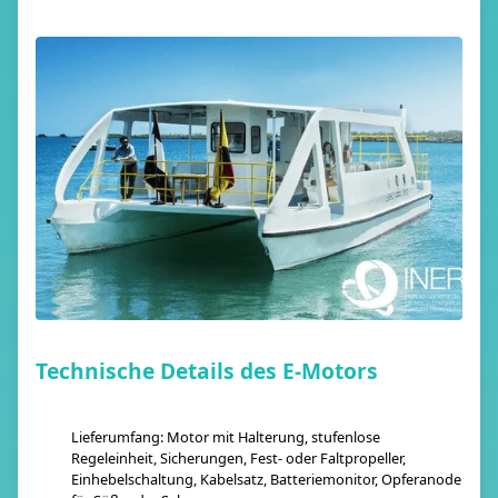
Technische Details des E-Motors
Lieferumfang: Motor mit Halterung, stufenlose
Regeleinheit, Sicherungen, Fest- oder Faltpropeller,
Einhebelschaltung, Kabelsatz, Batteriemonitor, Opferanode