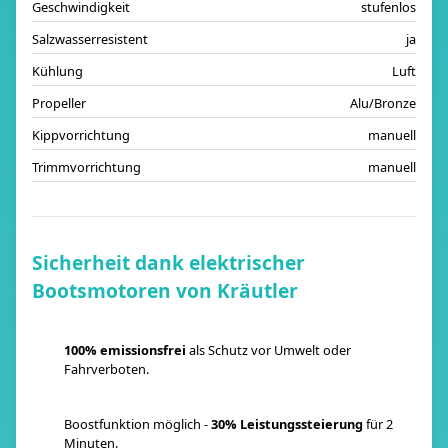
Geschwindigkeit
stufenlos
Salzwasserresistent
ja
Kühlung
Luft
Propeller
Alu/Bronze
Kippvorrichtung
manuell
Trimmvorrichtung
manuell
Sicherheit dank elektrischer
Bootsmotoren von Kräutler
100% emissionsfrei
als Schutz vor Umwelt oder
Fahrverboten.
Boostfunktion möglich -
30% Leistungssteierung
für 2
Minuten.