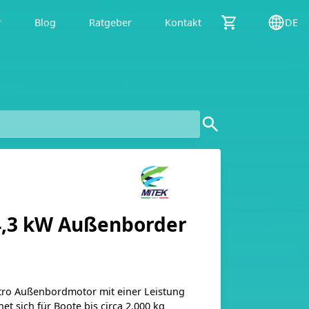
r
Blog
Ratgeber
Kontakt
DE
4,3 kW Außenborder
tro Außenbordmotor mit einer Leistung
et sich für Boote bis circa 2.000 kg