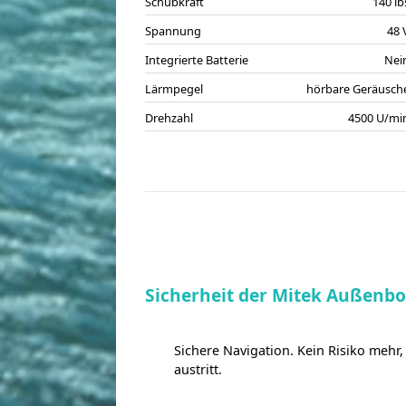
Schubkraft
140 lb
Spannung
48 
Integrierte Batterie
Nei
Lärmpegel
hörbare Geräusch
Drehzahl
4500 U/mi
Sicherheit der Mitek Außenbor
Sichere Navigation. Kein Risiko mehr,
austritt.