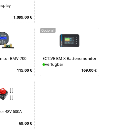
isplay
1.099,00 €
Optional
onitor BMV-700
ECTIVE BM X Batteriemonitor
verfügbar
115,00 €
169,00 €
er 48V 600A
69,00 €