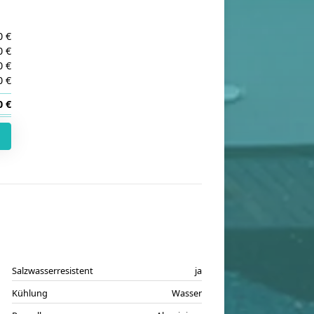
0 €
0 €
0 €
0 €
0 €
Salzwasserresistent
ja
Kühlung
Wasser