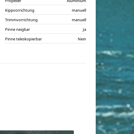
Propeller
Aluminium
Kippvorrichtung
manuell
Trimmvorrichtung
manuell
Pinne neigbar
Ja
Pinne teleskopierbar
Nein