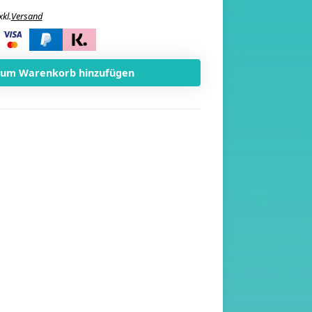
xkl.
Versand
i
Zum Warenkorb hinzufügen