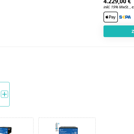
4.229,00 €
inkl. 19% MwSt. , e