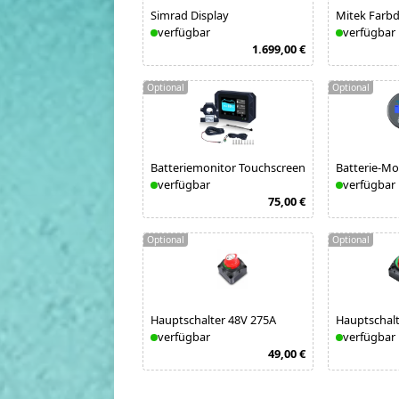
Simrad Display
Mitek Farbd
verfügbar
verfügbar
1.699,00 €
Optional
Optional
Batteriemonitor Touchscreen
Batterie-M
verfügbar
verfügbar
75,00 €
Optional
Optional
Hauptschalter 48V 275A
Hauptschalt
verfügbar
verfügbar
49,00 €