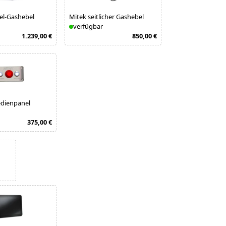
el-Gashebel
Mitek seitlicher Gashebel
verfügbar
1.239,00 €
850,00 €
edienpanel
375,00 €