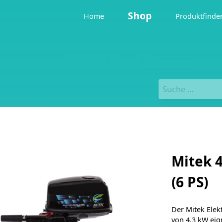
Shop
Home
Produktfinde
Mitek 
(6 PS)
Der Mitek Elek
von 4,3 kW eign