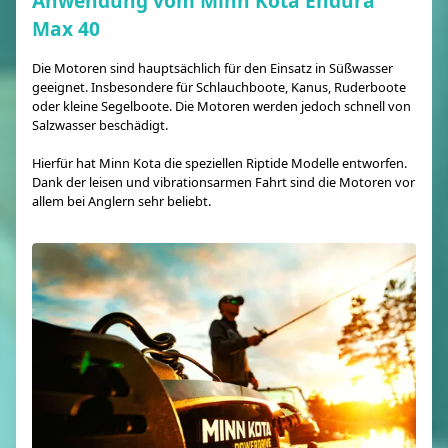
Anwendung vom Minn Kota Endura
Max 40
Die Motoren sind hauptsächlich für den Einsatz in Süßwasser
geeignet. Insbesondere für Schlauchboote, Kanus, Ruderboote
oder kleine Segelboote. Die Motoren werden jedoch schnell von
Salzwasser beschädigt.
Hierfür hat Minn Kota die speziellen Riptide Modelle entworfen.
Dank der leisen und vibrationsarmen Fahrt sind die Motoren vor
allem bei Anglern sehr beliebt.