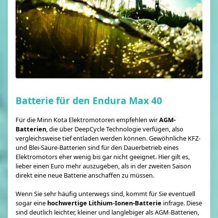
Batterie für den Endura Max 40
Für die Minn Kota Elektromotoren empfehlen wir
AGM-
Batterien
, die über DeepCycle Technologie verfügen, also
vergleichsweise tief entladen werden können. Gewöhnliche KFZ-
und Blei-Säure-Batterien sind für den Dauerbetrieb eines
Elektromotors eher wenig bis gar nicht geeignet. Hier gilt es,
lieber einen Euro mehr auszugeben, als in der zweiten Saison
direkt eine neue Batterie anschaffen zu müssen.
Wenn Sie sehr häufig unterwegs sind, kommt für Sie eventuell
sogar eine
hochwertige Lithium-Ionen-Batterie
infrage. Diese
sind deutlich leichter, kleiner und langlebiger als AGM-Batterien,