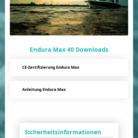
Endura Max 40 Downloads
CE-Zertifizierung Endura Max
Anleitung Endura Max
Sicherheitsinformationen