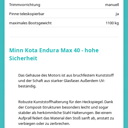
Trimmvorrichtung
manuell
Pinne teleskopierbar
Ja
maximales Bootsgewicht
1100 kg
Minn Kota Endura Max 40 - hohe
Sicherheit
Das Gehäuse des Motors ist aus bruchfestem Kunststoff
und der Schaft aus starker Glasfaser. Außerdem UV-
beständig.
Robuste Kunststoffhalterung für den Heckspiegel. Dank
der Composit-Strukturen besonders leicht und sogar
stabiler als herkömmliche Stahl Halterungen. Bei einem
Aufprall federt das Material den Stoß sanft ab, anstatt zu
verbiegen oder zu zerbrechen.