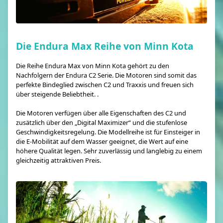
Die Endura Max Reihe von Minn Kota
Die Reihe Endura Max von Minn Kota gehört zu den
Nachfolgern der Endura C2 Serie. Die Motoren sind somit das
perfekte Bindeglied zwischen C2 und Traxxis und freuen sich
über steigende Beliebtheit. .
Die Motoren verfügen über alle Eigenschaften des C2 und
zusätzlich über den „Digital Maximizer“ und die stufenlose
Geschwindigkeitsregelung. Die Modellreihe ist für Einsteiger in
die E-Mobilität auf dem Wasser geeignet, die Wert auf eine
höhere Qualität legen. Sehr zuverlässig und langlebig zu einem
gleichzeitig attraktiven Preis.