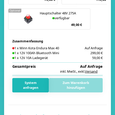
Optional
Hauptschalter 48V 275A
verfügbar
49,00 €
Zusammenfassung
1
x
Minn Kota Endura Max 40
Auf Anfrage
1
x
12V 100Ah Bluetooth Mini
299,00 €
1
x
12V 10A Ladegerät
59,00 €
Gesamtpreis
Auf Anfrage
inkl. MwSt.
,
exkl.
Versand
i
System
Zum Warenkorb
anfragen
hinzufügen