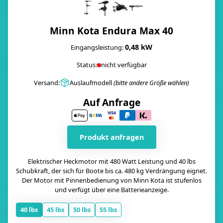
Minn Kota Endura Max 40
0,48 kW
Eingangsleistung:
Status:
nicht verfügbar
Versand:
Auslaufmodell
(bitte andere Größe wählen)
Auf Anfrage
Produkt anfragen
Elektrischer Heckmotor mit 480 Watt Leistung und 40 lbs
Schubkraft, der sich für Boote bis ca. 480 kg Verdrängung eignet.
Der Motor mit Pinnenbedienung von Minn Kota ist stufenlos
und verfügt über eine Batterieanzeige.
40 lbs
45 lbs
50 lbs
55 lbs