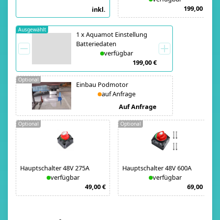
199,00 €
inkl.
Ausgewählt
1
x
Aquamot Einstellung
Batteriedaten
verfügbar
199,00 €
Optional
Einbau Podmotor
auf Anfrage
Auf Anfrage
Optional
Optional
Hauptschalter 48V 275A
Hauptschalter 48V 600A
verfügbar
verfügbar
49,00 €
69,00 €