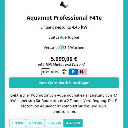
Aquamot Professional F41e
4,45 kW
Eingangsleistung:
Status:
verfügbar
Versand:
3-6 Wochen
5.099,00 €
inkl. 19% MwSt. , exkl.
Versand
i
Zum Warenkorb hinzufügen
Elektrischer Podmotor von Aquamot mit einer Leistung von 4,1
kW eignet sich für Boote bis circa 2 Tonnen Verdrängung. Der E-
Motor von Aquamot ist komplett lautlos und 100%
emissionsfrei.
1.9 kW
2.18 kW
3.26 kW
4.45 kW