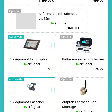
1.199,00 €
999,00 €
Optional
Aufpreis Batteriekabelsatz
bis 15m
verfügbar
160,00 €
Ausgewählt
Optional
1
x
Aquamot Farbdisplay
Batteriemonitor Touchscreen
verfügbar
verfügbar
inkl.
75,00 €
Ausgewählt
Optional
1
x
Aquamot Gashebel
Aufpreis Fahrhebel Top-
verfügbar
Montage
verfügbar