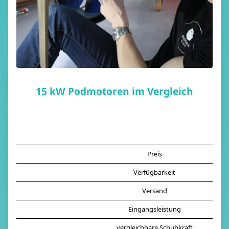
15 kW Podmotoren im Vergleich
Preis
Verfügbarkeit
Versand
Eingangsleistung
vergleichbare Schubkraft