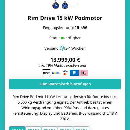
Rim Drive 15 kW Podmotor
15 kW
Eingangsleistung:
Status:
verfügbar
Versand:
3-4 Wochen
13.999,00 €
inkl. 19% MwSt. , exkl.
Versand
i
Zum Warenkorb hinzufügen
Rim Drive Pod mit 11 kW Leistung, der sich für Boote bis circa
5.500 kg Verdrängung eignet. Der Antrieb besitzt einen
Wirkungsgrad von über 90%. Passend dazu gibt es
Fernsteuerung, Display und Batterien. IP68 wasserdicht. 48 V.
230 A.