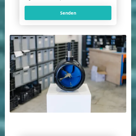
Senden