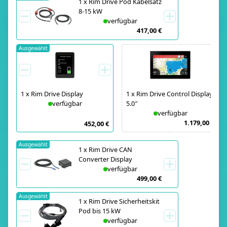
1
x
Rim Drive Pod Kabelsatz
8-15 kW
verfügbar
417,00 €
Ausgewählt
1
x
Rim Drive Display
1
x
Rim Drive Control Display
verfügbar
5.0″
verfügbar
1.179,00 €
452,00 €
Ausgewählt
1
x
Rim Drive CAN
Converter Display
verfügbar
499,00 €
Ausgewählt
1
x
Rim Drive Sicherheitskit
Pod bis 15 kW
verfügbar