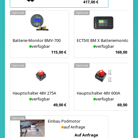
417,00 €
Optional
Optional
Batterie-Monitor BMV-700
ECTIVE BM X Batteriemonitor
verfügbar
verfügbar
115,00 €
169,00 €
Optional
Optional
Hauptschalter 48V 275A
Hauptschalter 48V 600A
verfügbar
verfügbar
49,00 €
69,00 €
Optional
Einbau Podmotor
auf Anfrage
Auf Anfrage