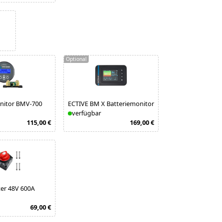
Optional
onitor BMV-700
ECTIVE BM X Batteriemonitor
verfügbar
115,00 €
169,00 €
er 48V 600A
69,00 €