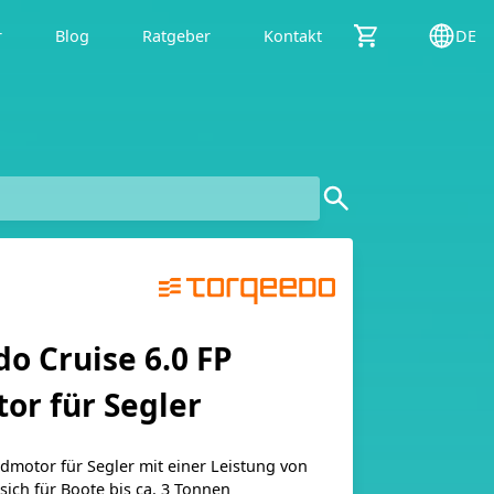
r
Blog
Ratgeber
Kontakt
DE
o Cruise 6.0 FP
or für Segler
odmotor für Segler mit einer Leistung von
sich für Boote bis ca. 3 Tonnen