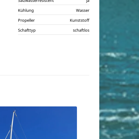
Salzwasserresistent
ja
Kühlung
Wasser
Propeller
Kunststoff
Schafttyp
schaftlos