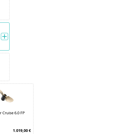
r Cruise 6.0 FP
1.019,00 €