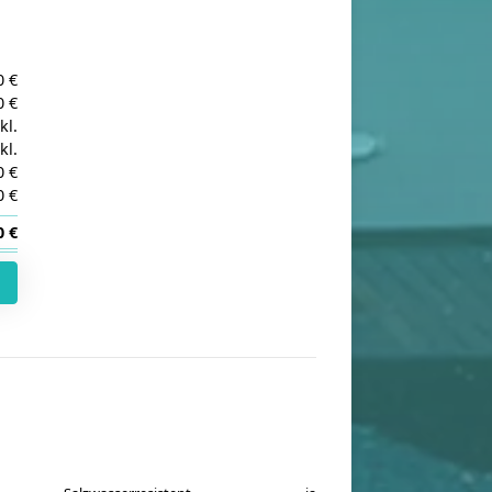
0 €
0 €
kl.
kl.
0 €
0 €
0 €