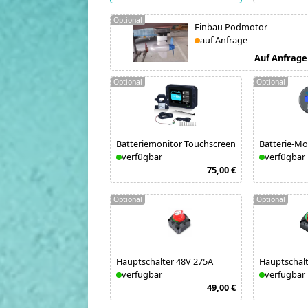
Optional
Einbau Podmotor
auf Anfrage
Auf Anfrage
Optional
Optional
Batteriemonitor Touchscreen
Batterie-M
verfügbar
verfügbar
75,00 €
Optional
Optional
Hauptschalter 48V 275A
Hauptschalt
verfügbar
verfügbar
49,00 €