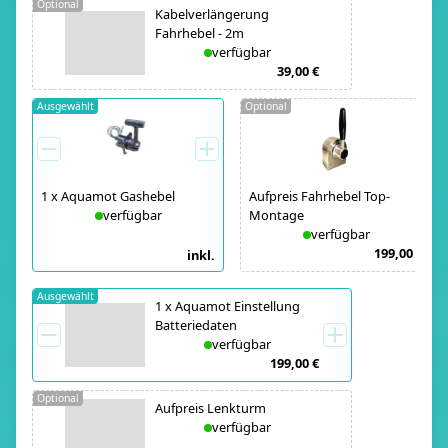
Optional
Kabelverlängerung
Fahrhebel - 2m
verfügbar
39,00 €
Ausgewählt
Optional
1
x
Aquamot Gashebel
Aufpreis Fahrhebel Top-
verfügbar
Montage
verfügbar
199,00 €
inkl.
Ausgewählt
1
x
Aquamot Einstellung
Batteriedaten
verfügbar
199,00 €
Optional
Aufpreis Lenkturm
verfügbar