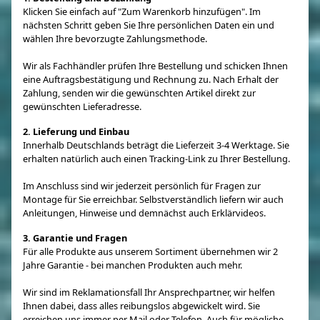
Klicken Sie einfach auf "Zum Warenkorb hinzufügen". Im
nächsten Schritt geben Sie Ihre persönlichen Daten ein und
wählen Ihre bevorzugte Zahlungsmethode.
Wir als Fachhändler prüfen Ihre Bestellung und schicken Ihnen
eine Auftragsbestätigung und Rechnung zu. Nach Erhalt der
Zahlung, senden wir die gewünschten Artikel direkt zur
gewünschten Lieferadresse.
2. Lieferung und Einbau
Innerhalb Deutschlands beträgt die Lieferzeit 3-4 Werktage. Sie
erhalten natürlich auch einen Tracking-Link zu Ihrer Bestellung.
Im Anschluss sind wir jederzeit persönlich für Fragen zur
Montage für Sie erreichbar. Selbstverständlich liefern wir auch
Anleitungen, Hinweise und demnächst auch Erklärvideos.
3. Garantie und Fragen
Für alle Produkte aus unserem Sortiment übernehmen wir 2
Jahre Garantie - bei manchen Produkten auch mehr.
Wir sind im Reklamationsfall Ihr Ansprechpartner, wir helfen
Ihnen dabei, dass alles reibungslos abgewickelt wird. Sie
erreichen uns immer per Mail oder Telefon. Auch für mögliche