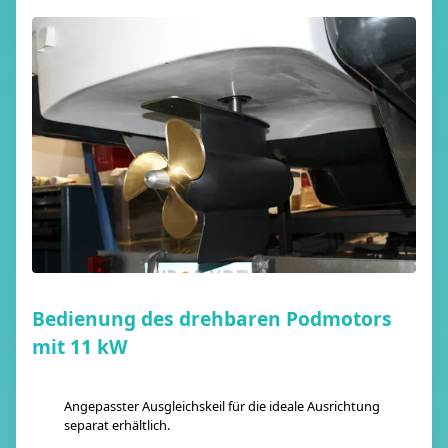
Bedienung des drehbaren Podmotors
mit 11 kW
Angepasster Ausgleichskeil für die ideale Ausrichtung
separat erhältlich.