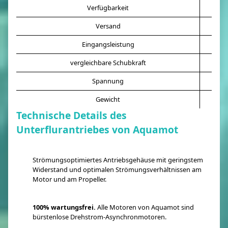
Verfügbarkeit
Versand
3
Eingangsleistung
vergleichbare Schubkraft
Spannung
Gewicht
Technische Details des
Unterflurantriebes von Aquamot
Strömungsoptimiertes Antriebsgehäuse mit geringstem
Widerstand und optimalen Strömungsverhältnissen am
Motor und am Propeller.
100% wartungsfrei.
Alle Motoren von Aquamot sind
bürstenlose Drehstrom-Asynchronmotoren.