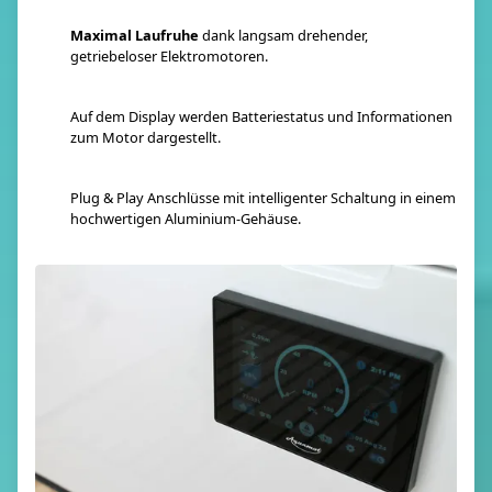
Maximal Laufruhe
dank langsam drehender,
getriebeloser Elektromotoren.
Auf dem Display werden Batteriestatus und Informationen
zum Motor dargestellt.
Plug & Play Anschlüsse mit intelligenter Schaltung in einem
hochwertigen Aluminium-Gehäuse.