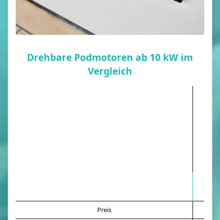
Drehbare Podmotoren ab 10 kW im
Vergleich
Aqu
Preis