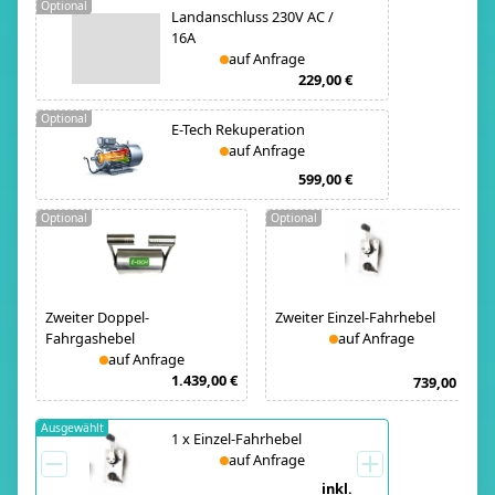
Optional
Landanschluss 230V AC /
16A
auf Anfrage
229,00 €
Optional
E-Tech Rekuperation
auf Anfrage
599,00 €
Optional
Optional
Zweiter Doppel-
Zweiter Einzel-Fahrhebel
Fahrgashebel
auf Anfrage
auf Anfrage
1.439,00 €
739,00 €
Ausgewählt
1
x
Einzel-Fahrhebel
auf Anfrage
inkl.