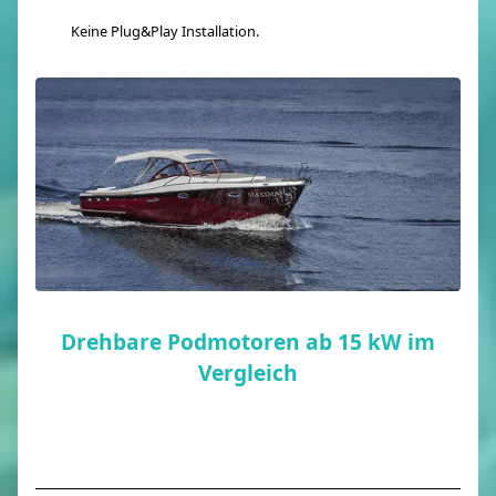
Keine Plug&Play Installation.
Drehbare Podmotoren ab 15 kW im
Vergleich