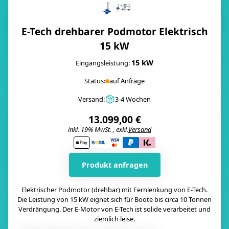
E-Tech drehbarer Podmotor Elektrisch
15 kW
15 kW
Eingangsleistung:
Status:
auf Anfrage
Versand:
3-4 Wochen
13.099,00 €
inkl. 19% MwSt. , exkl.
Versand
i
Produkt anfragen
Elektrischer Podmotor (drehbar) mit Fernlenkung von E-Tech.
Die Leistung von 15 kW eignet sich für Boote bis circa 10 Tonnen
Verdrängung. Der E-Motor von E-Tech ist solide verarbeitet und
ziemlich leise.