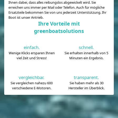
Ihnen dabei, dass alles reibungslos abgewickelt wird. Sie
erreichen uns immer per Mail oder Telefon. Auch für mögliche
Ersatzteile bekommen Sie von uns jederzeit Unterstützung. Ihr
Boot ist unser Antrieb.
Ihre Vorteile mit
greenboatsolutions
einfach.
schnell.
Wenige Klicks ersparen Ihnen
Sie erhalten innerhalb von 5
viel Zeit und Stress!
Minuten ein Ergebnis.
vergleichbar.
transparent.
Sie vergleichen nahezu 600
Sie haben mehr als 30
verschiedene E-Motoren.
Hersteller im Überblick.