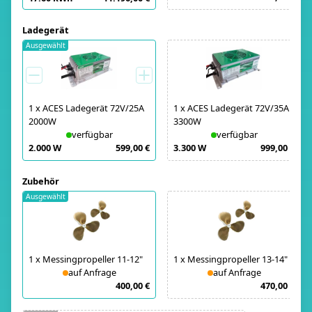
Ladegerät
Ausgewählt
1
x
ACES Ladegerät 72V/25A
1
x
ACES Ladegerät 72V/35A
2000W
3300W
verfügbar
verfügbar
2.000 W
599,00 €
3.300 W
999,00 €
Zubehör
Ausgewählt
1
x
Messingpropeller 11-12"
1
x
Messingpropeller 13-14"
auf Anfrage
auf Anfrage
400,00 €
470,00 €