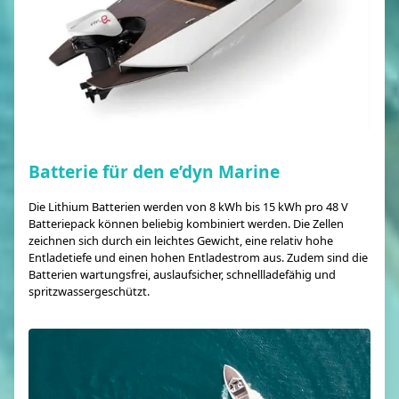
Batterie für den e’dyn Marine
Die Lithium Batterien werden von 8 kWh bis 15 kWh pro 48 V
Batteriepack können beliebig kombiniert werden. Die Zellen
zeichnen sich durch ein leichtes Gewicht, eine relativ hohe
Entladetiefe und einen hohen Entladestrom aus. Zudem sind die
Batterien wartungsfrei, auslaufsicher, schnellladefähig und
spritzwassergeschützt.