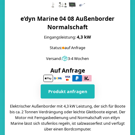
e’dyn Marine 04 08 Außenborder
Normalschaft
4,3 kW
Eingangsleistung:
Status:
auf Anfrage
Versand:
3-4 Wochen
Auf Anfrage
Produkt anfragen
Elektrischer Außenborder mit 4,3 kW Leistung, der sich für Boote
bis ca. 2 Tonnen Verdrängung oder leichte Gleitboote eignet. Der
Motor mit Ferngasbedienung und Normalschaft von e’dyn
Marine lässt sich stufenlos regeln, ist salzwasserfest und verfügt
über einen Bordcomputer.