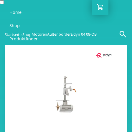
Home
Shop
Motoren
Außenborder
E'dyn 04 08-OB
Startseite Shop
Produktfinder
Blog
Ratgeber
Kontakt
DE
Mo-Fr: 10:00-18:00 Uhr
030 / 6293 7808