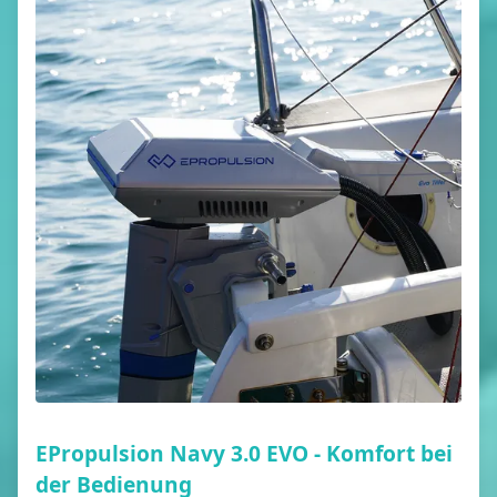
EPropulsion Navy 3.0 EVO - Komfort bei
der Bedienung