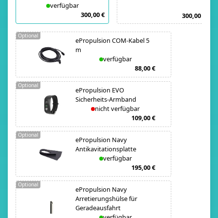
verfügbar
300,00 €
300,00 €
Optional
ePropulsion COM-Kabel 5
m
verfügbar
88,00 €
Optional
ePropulsion EVO
Sicherheits-Armband
nicht verfügbar
109,00 €
Optional
ePropulsion Navy
Antikavitationsplatte
verfügbar
195,00 €
Optional
ePropulsion Navy
Arretierungshülse für
Geradeausfahrt
verfügbar