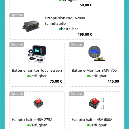
50,00 €
Optional
ePropulsion NMEA2000
Schnittstelle
bestellbar
199,00 €
Optional
Optional
Batteriemonitor Touchscreen
Batterie-Monitor BMV-700
verfügbar
verfügbar
75,00 €
115,00 €
Optional
Optional
Hauptschalter 48V 275A
Hauptschalter 48V 600A
verfügbar
verfügbar