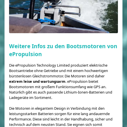
Weitere Infos zu den Bootsmotoren von
ePropulsion
Die ePropulsion Technology Limited produziert elektrische
Bootsantriebe ohne Getriebe und mit einem hochwertigen
bürstenlosen Gleichstrommotor. Die Motoren sind daher
extrem leise und wartungsarm
. ePropulsion bietet
Bootsmotoren mit großem Funktionsumfang wie GPS an.
Natürlich gibt es auch passende Lithium-Ionen-Batterien und
Ladegeräte im Sortiment.
Die Motoren in elegantem Design in Verbindung mit den
leistungsstarken Batterien sorgen für eine lang andauernde
Performance. Diese sind leicht in der Handhabung, sicher und
technisch auf dem neusten Stand. Sie eignen sich somit