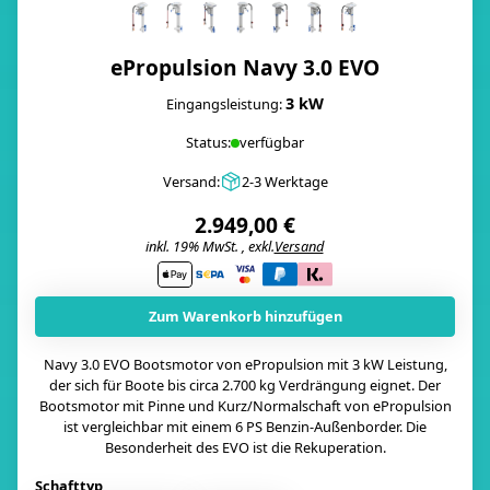
ePropulsion Navy 3.0 EVO
3 kW
Eingangsleistung:
Status:
verfügbar
Versand:
2-3 Werktage
2.949,00 €
inkl. 19% MwSt. , exkl.
Versand
i
Zum Warenkorb hinzufügen
Navy 3.0 EVO Bootsmotor von ePropulsion mit 3 kW Leistung,
der sich für Boote bis circa 2.700 kg Verdrängung eignet. Der
Bootsmotor mit Pinne und Kurz/Normalschaft von ePropulsion
ist vergleichbar mit einem 6 PS Benzin-Außenborder. Die
Besonderheit des EVO ist die Rekuperation.
Schafttyp