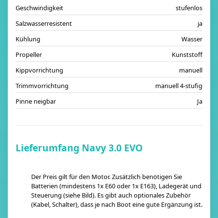
Geschwindigkeit
stufenlos
Salzwasserresistent
ja
Kühlung
Wasser
Propeller
Kunststoff
Kippvorrichtung
manuell
Trimmvorrichtung
manuell 4-stufig
Pinne neigbar
Ja
Lieferumfang Navy 3.0 EVO
Der Preis gilt für den Motor. Zusätzlich benötigen Sie
Batterien (mindestens 1x E60 oder 1x E163), Ladegerät und
Steuerung (siehe Bild). Es gibt auch optionales Zubehör
(Kabel, Schalter), dass je nach Boot eine gute Ergänzung ist.